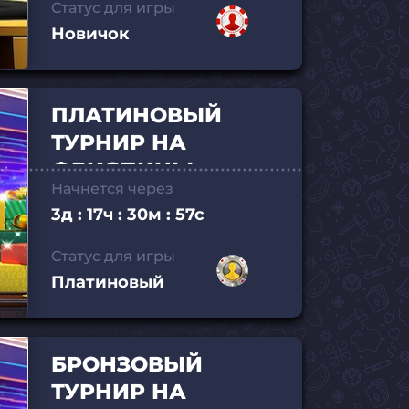
Статус для игры
Новичок
ПЛАТИНОВЫЙ
ТУРНИР НА
ФРИСПИНЫ
Начнется через
3д : 17ч : 30м : 55с
Статус для игры
Платиновый
БРОНЗОВЫЙ
ТУРНИР НА