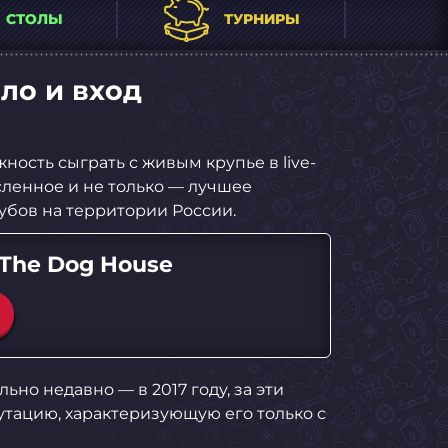
СТОЛЫ
ТУРНИРЫ
ло и вход
ость сыграть с живым крупье в live-
сленное и не только — лучшее
убов на территории России.
е The Dog House
ьно недавно — в 2017 году, за эти
утацию, характеризующую его только с