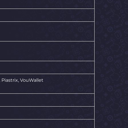
Piastrix, VouWallet