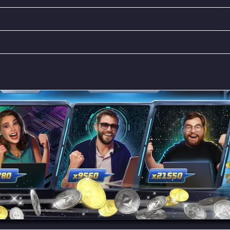
ЗАБРАТЬ БОНУС