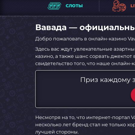
СЛОТЫ
L
Вавада — официальный
Добро пожаловать в онлайн-казино Va
Здесь вас ждут увлекательные азартны
казино, а также шанс сорвать джекпо
свидетельство того, что наше онлайн
Приз каждому з
Несмотря на то, что интернет-портал V
несколько лет бренд стал не только х
лучшей стороны.