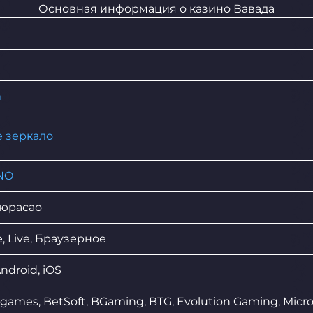
Основная информация о казино Вавада
m
е зеркало
NO
Кюрасао
 Live, Браузерное
ndroid, iOS
games, BetSoft, BGaming, BTG, Evolution Gaming, Microg