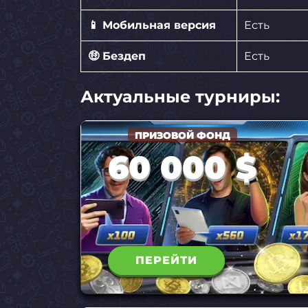
📱 Мобильная версия
Есть
🤑 Бездеп
Есть
Актуальные турниры:
ПРИЗОВОЙ ФОНД
60 000 $
ПЕРЕЙТИ