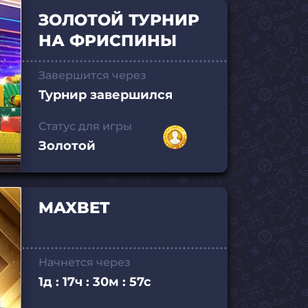
ЗОЛОТОЙ ТУРНИР
НА ФРИСПИНЫ
Завершится через
Турнир завершился
Статус для игры
Золотой
MAXBET
Начнется через
1д : 17ч : 30м : 55с