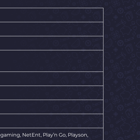
aming, NetEnt, Play’n Go, Playson,