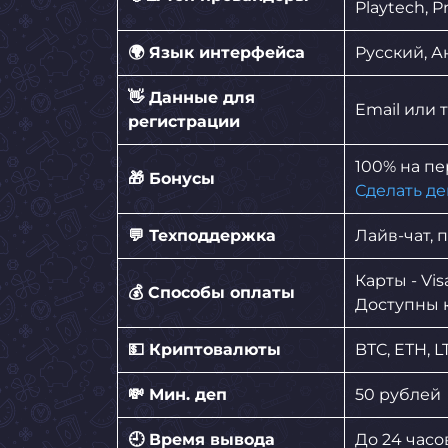
Playtech, P
🌍 Язык интepфeйca
Русский, А
👋 Данные для
Email или 
регистрации
100% на пе
🎁 Бонусы
Сделать д
БОНУС Н
💬 Техподдержка
Лайв-чат, 
Карты - Vis
💰 Способы оплаты
Доступны 
💵 Криптовалюты
BTC, ETH, L
💸 Мин. деп
50 рублей
🕘 Время вывода
До 24 часо